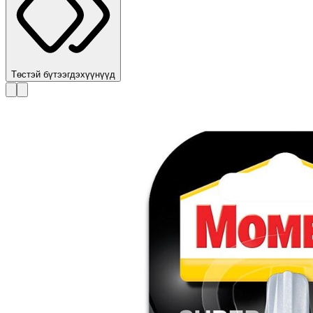
Төстэй бүтээгдэхүүнүүд