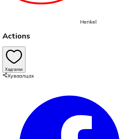
Henkel
Actions
Хадгалах
Хуваалцах