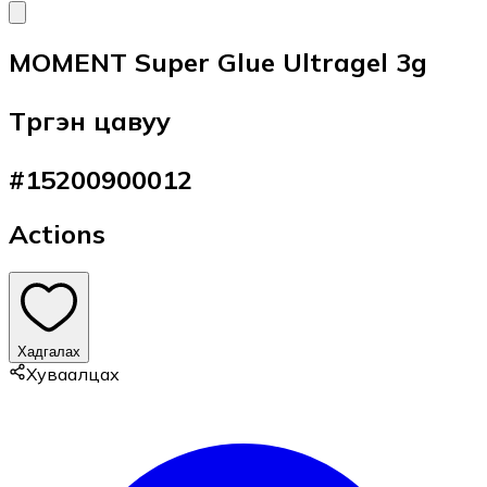
MOMENT Super Glue Ultragel 3g
Түргэн цавуу
#
15200900012
Actions
Хадгалах
Хуваалцах