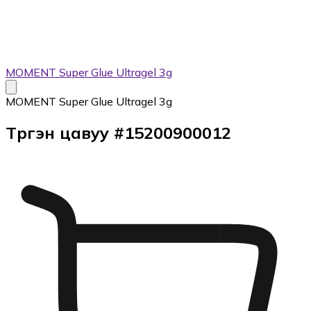
MOMENT Super Glue Ultragel 3g
MOMENT Super Glue Ultragel 3g
Түргэн цавуу
#
15200900012