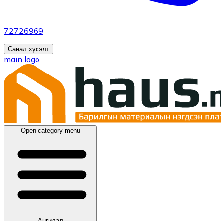
72726969
Санал хүсэлт
main logo
Open category menu
Ангилал