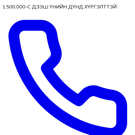
1,500,000-С ДЭЭШ ҮНИЙН ДҮНД ХҮРГЭЛТТЭЙ