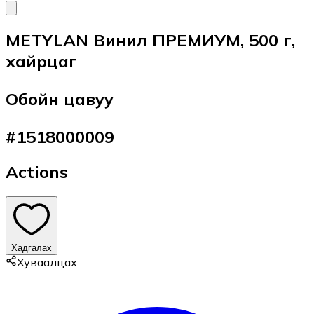
METYLAN Винил ПРЕМИУМ, 500 г,
хайрцаг
Обойн цавуу
#
1518000009
Actions
Хадгалах
Хуваалцах