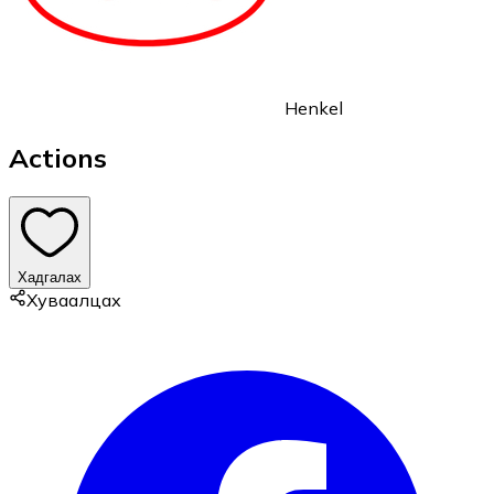
Henkel
Actions
Хадгалах
Хуваалцах