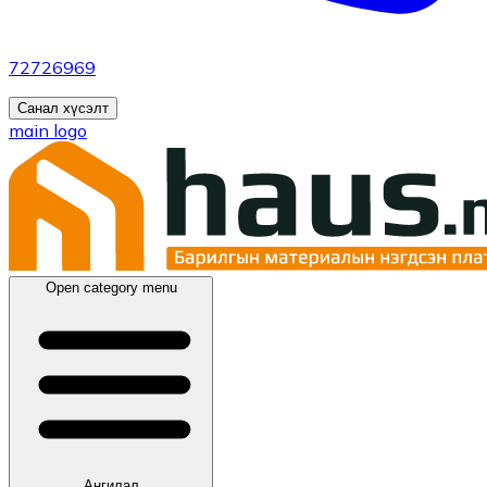
72726969
Санал хүсэлт
main logo
Open category menu
Ангилал