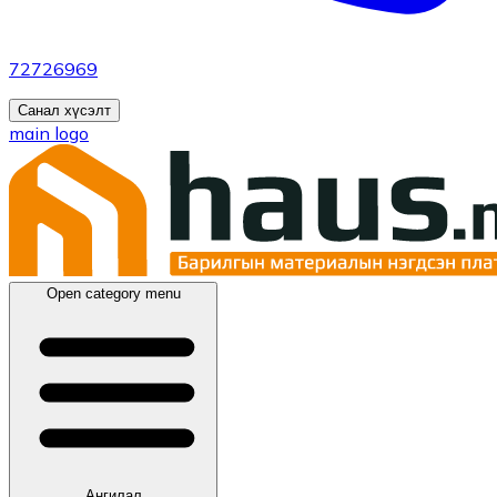
72726969
Санал хүсэлт
main logo
Open category menu
Ангилал