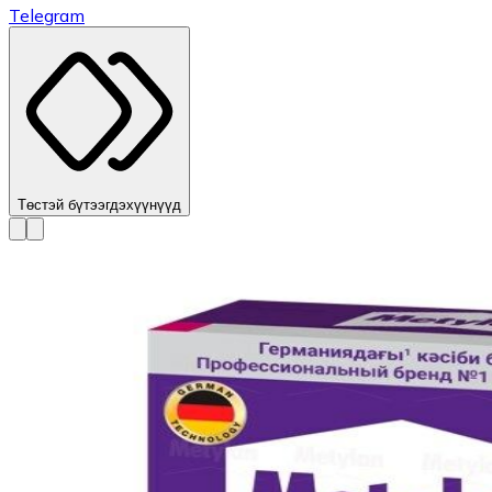
Telegram
Төстэй бүтээгдэхүүнүүд