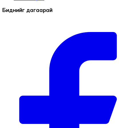
Биднийг дагаарай