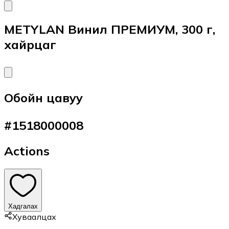
METYLAN Винил ПРЕМИУМ, 300 г,
хайрцаг
Обойн цавуу
#
1518000008
Actions
Хадгалах
Хуваалцах