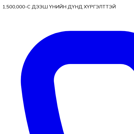
1,500,000-С ДЭЭШ ҮНИЙН ДҮНД ХҮРГЭЛТТЭЙ