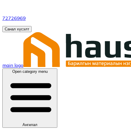
72726969
Санал хүсэлт
main logo
Open category menu
Ангилал