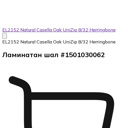
EL2152 Natural Casella Oak UniZip 8/32 Herringbone
EL2152 Natural Casella Oak UniZip 8/32 Herringbone
Ламинатан шал
#
1501030062