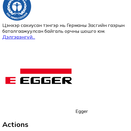
Цэнхэр сахиусан тэнгэр нь Германы Засгийн газрын
баталгаажуулсан байгаль орчны шошго юм.
Дэлгэрэнгүй
...
Egger
Actions