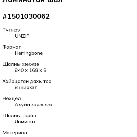
#
1501030062
Түгжээ
UNZIP
Формат
Herringbone
Шалны хэмжээ
840 x 168 x 8
Хайрцаган дахь тоо
8 ширхэг
Нөхцөл
Ахуйн хэрэглээ
Шалны төрөл
Ламинат
Материал