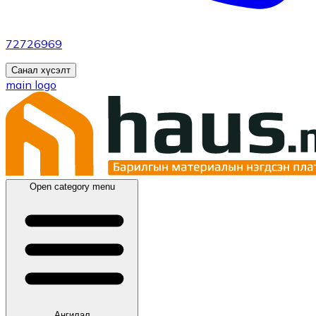
72726969
Санал хүсэлт
main logo
Open category menu
Ангилал