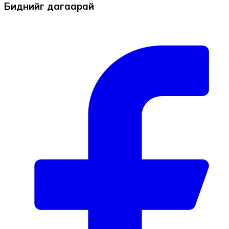
Биднийг дагаарай