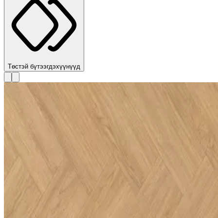
Төстэй бүтээгдэхүүнүүд