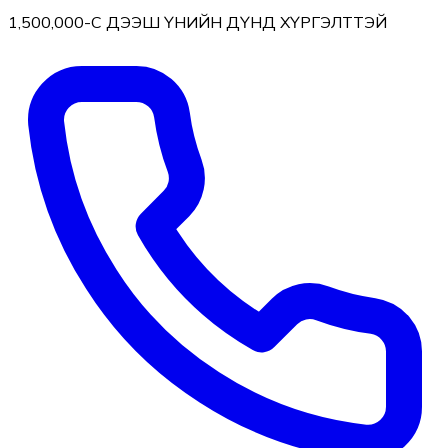
1,500,000-С ДЭЭШ ҮНИЙН ДҮНД ХҮРГЭЛТТЭЙ