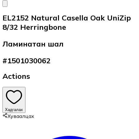
EL2152 Natural Casella Oak UniZip
8/32 Herringbone
Ламинатан шал
#
1501030062
Actions
Хадгалах
Хуваалцах