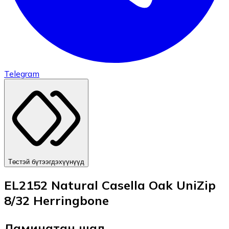
Telegram
Төстэй бүтээгдэхүүнүүд
EL2152 Natural Casella Oak UniZip
8/32 Herringbone
Ламинатан шал