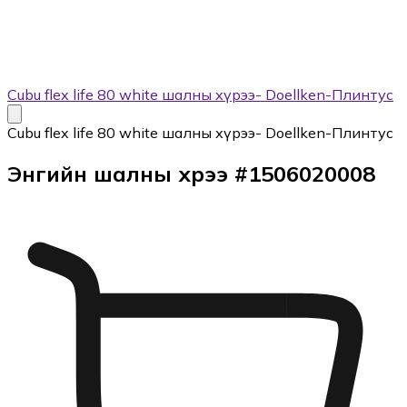
Cubu flex life 80 white шалны хүрээ- Doellken-Плинтус
Cubu flex life 80 white шалны хүрээ- Doellken-Плинтус
Энгийн шалны хүрээ
#
1506020008