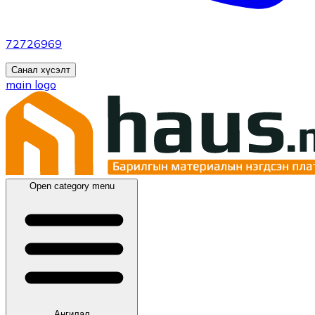
72726969
Санал хүсэлт
main logo
Open category menu
Ангилал