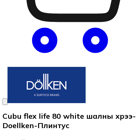
Cubu flex life 80 white шалны хүрээ-
Doellken-Плинтус