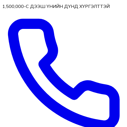
1,500,000-С ДЭЭШ ҮНИЙН ДҮНД ХҮРГЭЛТТЭЙ