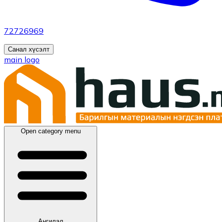
72726969
Санал хүсэлт
main logo
Open category menu
Ангилал