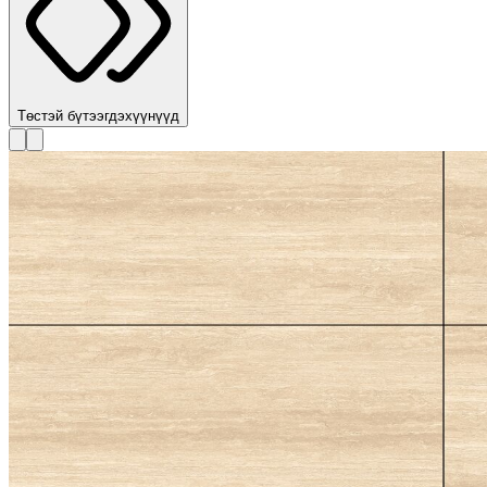
Төстэй бүтээгдэхүүнүүд