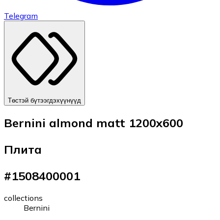
Telegram
Төстэй бүтээгдэхүүнүүд
Bernini almond matt 1200x600
Плита
#
1508400001
collections
Bernini