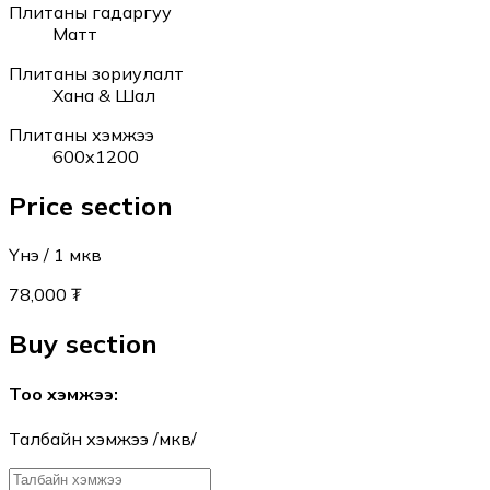
Плитаны гадаргуу
Матт
Плитаны зориулалт
Хана & Шал
Плитаны хэмжээ
600x1200
Price section
Үнэ
/ 1
мкв
78,000 ₮
Buy section
Тоо хэмжээ
:
Талбайн хэмжээ /мкв/