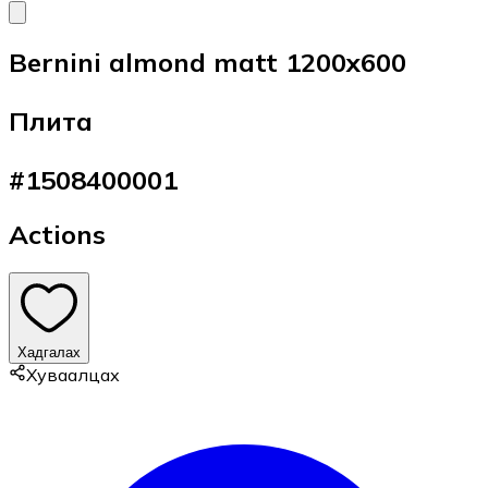
Bernini almond matt 1200x600
Плита
#
1508400001
Actions
Хадгалах
Хуваалцах