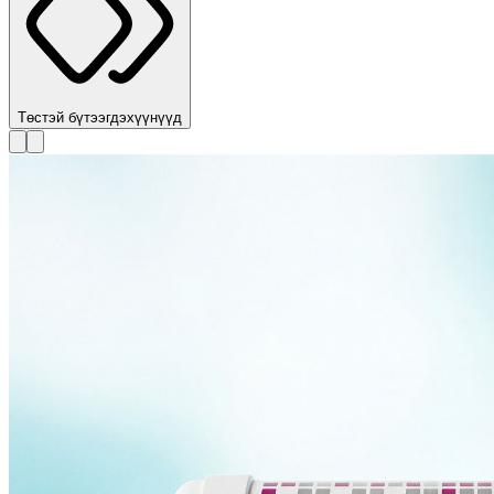
Төстэй бүтээгдэхүүнүүд