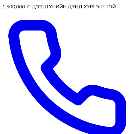
1,500,000-С ДЭЭШ ҮНИЙН ДҮНД ХҮРГЭЛТТЭЙ