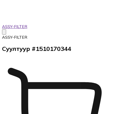
ASSY-FILTER
ASSY-FILTER
Суултуур
#
1510170344