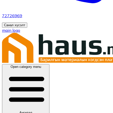
72726969
Санал хүсэлт
main logo
Open category menu
Ангилал