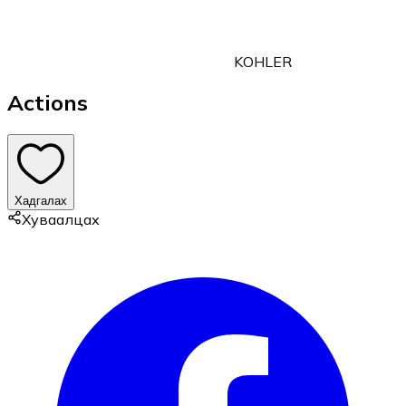
KOHLER
Actions
Хадгалах
Хуваалцах