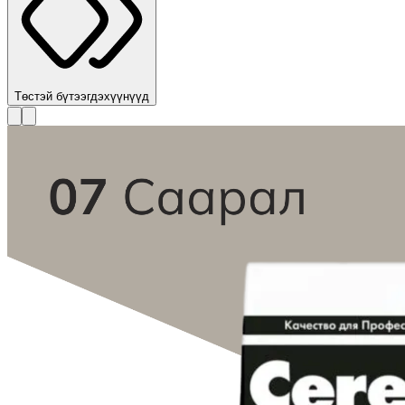
Төстэй бүтээгдэхүүнүүд