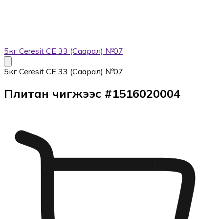
5кг Ceresit CE 33 (Саарал) №07
5кг Ceresit CE 33 (Саарал) №07
Плитан чигжээс
#
1516020004