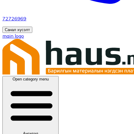
72726969
Санал хүсэлт
main logo
Open category menu
Ангилал