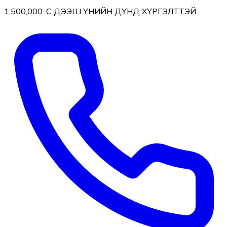
1,500,000-С ДЭЭШ ҮНИЙН ДҮНД ХҮРГЭЛТТЭЙ