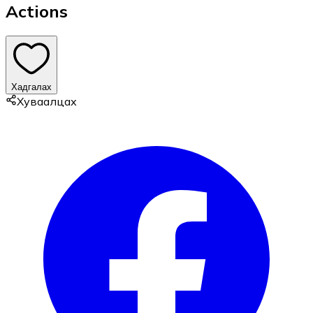
Actions
Хадгалах
Хуваалцах