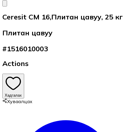
Ceresit CМ 16,Плитан цавуу, 25 кг
Плитан цавуу
#
1516010003
Actions
Хадгалах
Хуваалцах