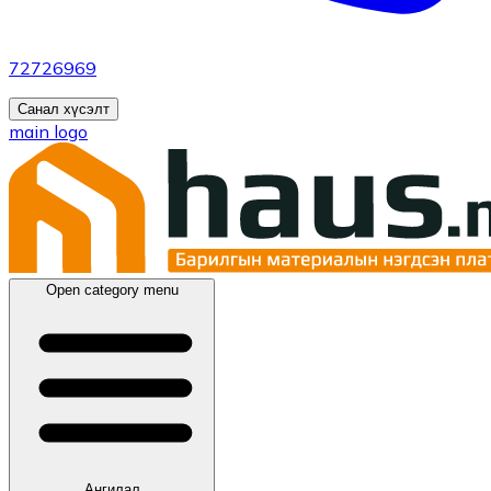
72726969
Санал хүсэлт
main logo
Open category menu
Ангилал