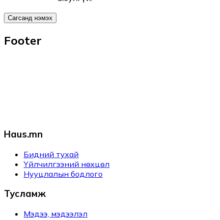
Сагсанд нэмэх
Footer
Haus.mn
Бидний тухай
Үйлчилгээний нөхцөл
Нууцлалын бодлого
Тусламж
Мэдээ, мэдээлэл