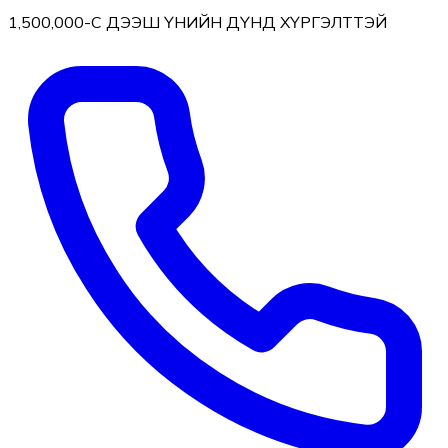
1,500,000-С ДЭЭШ ҮНИЙН ДҮНД ХҮРГЭЛТТЭЙ