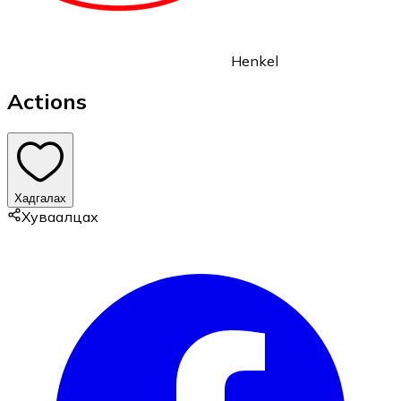
Henkel
Actions
Хадгалах
Хуваалцах