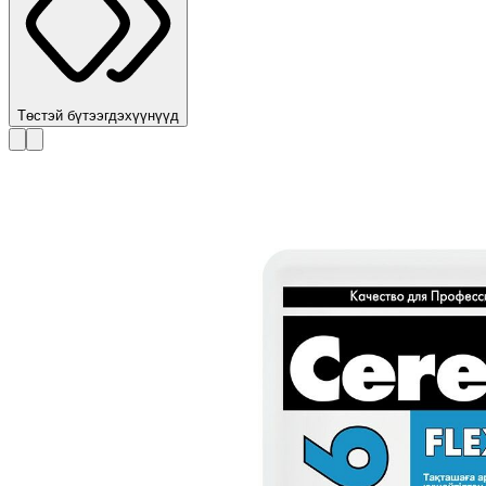
Төстэй бүтээгдэхүүнүүд