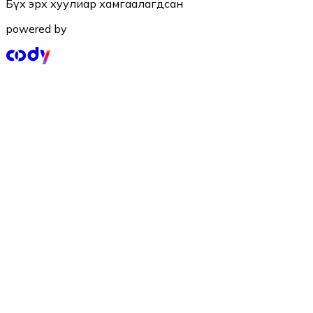
Бүх эрх хуулиар хамгаалагдсан
powered by